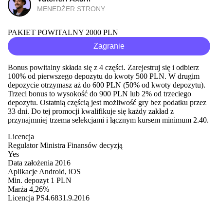
MENEDŻER STRONY
PAKIET POWITALNY 2000 PLN
Zagranie
Bonus powitalny składa się z 4 części. Zarejestruj się i odbierz
100% od pierwszego depozytu do kwoty 500 PLN. W drugim
depozycie otrzymasz aż do 600 PLN (50% od kwoty depozytu).
Trzeci bonus to wysokość do 900 PLN lub 2% od trzeciego
depozytu. Ostatnią częścią jest możliwość gry bez podatku przez
33 dni. Do tej promocji kwalifikuje się każdy zakład z
przynajmniej trzema selekcjami i łącznym kursem minimum 2.40.
Licencja
Regulator
Ministra Finansów decyzją
Yes
Data założenia
2016
Aplikacje
Android, iOS
Min. depozyt
1 PLN
Marża
4,26%
Licencja
PS4.6831.9.2016