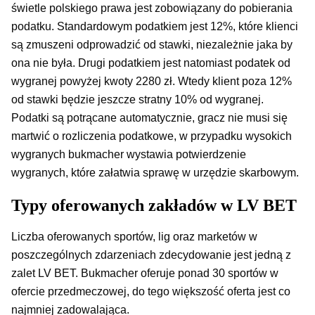
świetle polskiego prawa jest zobowiązany do pobierania
podatku. Standardowym podatkiem jest 12%, które klienci
są zmuszeni odprowadzić od stawki, niezależnie jaka by
ona nie była. Drugi podatkiem jest natomiast podatek od
wygranej powyżej kwoty 2280 zł. Wtedy klient poza 12%
od stawki będzie jeszcze stratny 10% od wygranej.
Podatki są potrącane automatycznie, gracz nie musi się
martwić o rozliczenia podatkowe, w przypadku wysokich
wygranych bukmacher wystawia potwierdzenie
wygranych, które załatwia sprawę w urzędzie skarbowym.
Typy oferowanych zakładów w LV BET
Liczba oferowanych sportów, lig oraz marketów w
poszczególnych zdarzeniach zdecydowanie jest jedną z
zalet LV BET. Bukmacher oferuje ponad 30 sportów w
ofercie przedmeczowej, do tego większość oferta jest co
najmniej zadowalająca.