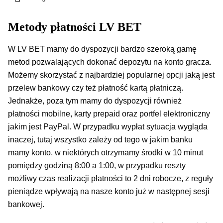
Metody płatności LV BET
W LV BET mamy do dyspozycji bardzo szeroką gamę
metod pozwalających dokonać depozytu na konto gracza.
Możemy skorzystać z najbardziej popularnej opcji jaką jest
przelew bankowy czy też płatność kartą płatniczą.
Jednakże, poza tym mamy do dyspozycji również
płatności mobilne, karty prepaid oraz portfel elektroniczny
jakim jest PayPal. W przypadku wypłat sytuacja wygląda
inaczej, tutaj wszystko zależy od tego w jakim banku
mamy konto, w niektórych otrzymamy środki w 10 minut
pomiędzy godziną 8:00 a 1:00, w przypadku reszty
możliwy czas realizacji płatności to 2 dni robocze, z reguły
pieniądze wpływają na nasze konto już w następnej sesji
bankowej.