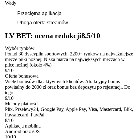
Wady
Przeciętna aplikacja
Uboga oferta streamów
LV BET: ocena redakcji
8.5
/10
Wybór rynków
Ponad 30 dyscyplin sportowych. 2200+ rynków na najważniejsze
mecze piłki nożnej. Niska marża na największych meczach w
piłce nożnej (około 4%).
9
/10
Oferta bonusowa
Wiele bonusów dla aktywnych klientów. Atrakcyjny bonus
powitalny do 2000 zł oraz bonus bez depozytu po rejestracji. Do
tego
9
/10
Metody płatności
Plix, Przelewy24, Google Pay, Apple Pay, Visa, Mastercard, Blik,
Paysafecard, PayPal
8
/10
Aplikacja mobilna
Android oraz iOS
10
/10