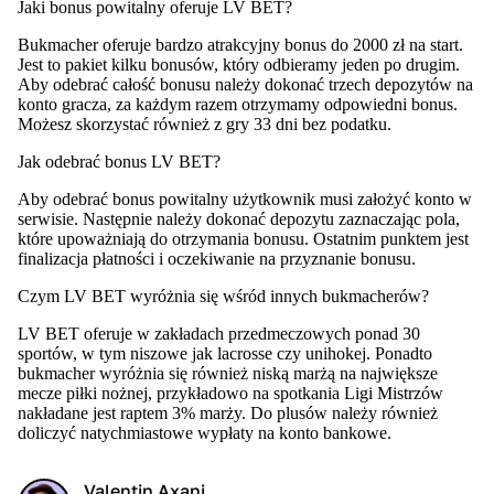
Jaki bonus powitalny oferuje LV BET?
Bukmacher oferuje bardzo atrakcyjny bonus do 2000 zł na start.
Jest to pakiet kilku bonusów, który odbieramy jeden po drugim.
Aby odebrać całość bonusu należy dokonać trzech depozytów na
konto gracza, za każdym razem otrzymamy odpowiedni bonus.
Możesz skorzystać również z gry 33 dni bez podatku.
Jak odebrać bonus LV BET?
Aby odebrać bonus powitalny użytkownik musi założyć konto w
serwisie. Następnie należy dokonać depozytu zaznaczając pola,
które upoważniają do otrzymania bonusu. Ostatnim punktem jest
finalizacja płatności i oczekiwanie na przyznanie bonusu.
Czym LV BET wyróżnia się wśród innych bukmacherów?
LV BET oferuje w zakładach przedmeczowych ponad 30
sportów, w tym niszowe jak lacrosse czy unihokej. Ponadto
bukmacher wyróżnia się również niską marżą na największe
mecze piłki nożnej, przykładowo na spotkania Ligi Mistrzów
nakładane jest raptem 3% marży. Do plusów należy również
doliczyć natychmiastowe wypłaty na konto bankowe.
Valentin Axani