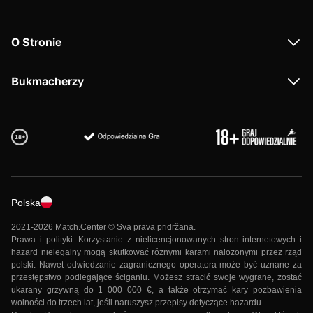
O Stronie
Bukmacherzy
Polska
2021-2026 Match.Center © Sva prava pridržana.
Prawa i polityki. Korzystanie z nielicencjonowanych stron internetowych i
hazard nielegalny mogą skutkować różnymi karami nałożonymi przez rząd
polski. Nawet odwiedzanie zagranicznego operatora może być uznane za
przestępstwo podlegające ściganiu. Możesz stracić swoje wygrane, zostać
ukarany grzywną do 1 000 000 €, a także otrzymać kary pozbawienia
wolności do trzech lat, jeśli naruszysz przepisy dotyczące hazardu.