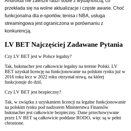
Androida nie zawsze radzi sobie z wydajnością, co
przekłada się na wolne aktualizacje i częste awarie. Choć
funkcjonalna dla e-sportów, tenisa i NBA, usługa
streamingowa jest ograniczona w porównaniu z
konkurencją.
LV BET Najczęściej Zadawane Pytania
Czy LV BET jest w Polsce legalny?
Tak, bukmacher jest całkowicie legalny na terenie Polski. LV
BET uzyskał licencję na funkcjonowanie na polskim rynku już w
2016 roku lecz w 2022 roku otrzymał nową, na której
funkcjonuje do dziś.
Czy LV BET jest bezpieczny?
Tak, w związku z uzyskaniem licencji na legalne funkcjonowanie
na polskim rynku pod nadzorem Ministerstwa Finansów
bukmacher jest całkowicie bezpieczny. Dane przechowywane
przez LV BET są całkowicie poddane RODO, więc są w pełni
chronione.