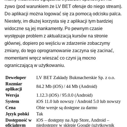
żywo (pod warunkiem że LV BET oferuje do niego stream).
Do aplikacji można logować się za pomocą odcisku palca.
Niestety, im dłużej korzysta się z aplikacji tym bardziej
widoczne są jej mankamenty. Po pewnym czasie
występuje problem z aktualizacją kursów na stronie
głównej, dopiero po wejściu w zdarzenie zobaczymy
zmiany, do tego oprogramowanie zaczyna się zacinać,
momentami wręcz wieszać co czyni ją mocno
ograniczającą w użytkowaniu.
Deweloper
LV BET Zakłady Bukmacherskie Sp. z o.o.
Rozmiar
84.2 Mb (iOS) / 44 Mb (Android)
aplikacji
Wersja
1.12.3 (iOS) / 95.0.0 (Android)
System
iOS 11.0 lub nowszy / Android 5.0 lub nowszy
Cena
Obie wersje są dostępne za darmo
Język polski
Tak
Dostępność w
iOS – dostępny na App Store, Android –
oficjalnym
niedostępny w sklepie Google (użytkownik