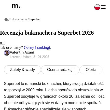
Bukmacherzy
Superbet
Recenzja bukmachera Superbet 2026
8.1
Jak oceniamy?
Oceny i rankingi.
Valentin Axani
Letztes Update: 31.01.2025
Zalety & wady
Ocena redakcji
Oferta
Superbet to rumuński bukmacher, który swoją działalność
rozpoczął w 2009 roku. Liczba sportów do obstawiania w
Superbet oscyluje w granicach około 20, zależnie od ilości
obecnie odbywających się w danym momencie spotkań.
Bukmacher głównie specjalizuje się w sportach