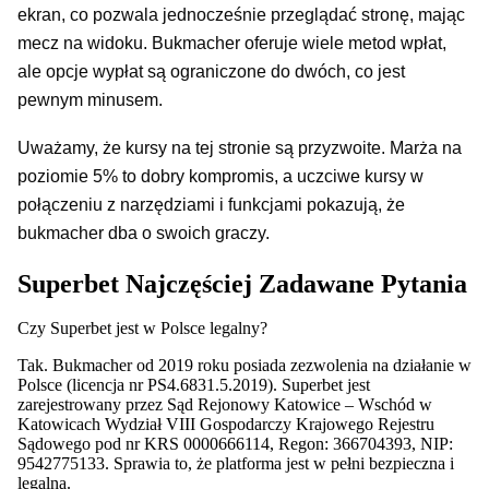
ekran, co pozwala jednocześnie przeglądać stronę, mając
mecz na widoku. Bukmacher oferuje wiele metod wpłat,
ale opcje wypłat są ograniczone do dwóch, co jest
pewnym minusem.
Uważamy, że kursy na tej stronie są przyzwoite. Marża na
poziomie 5% to dobry kompromis, a uczciwe kursy w
połączeniu z narzędziami i funkcjami pokazują, że
bukmacher dba o swoich graczy.
Superbet Najczęściej Zadawane Pytania
Czy Superbet jest w Polsce legalny?
Tak. Bukmacher od 2019 roku posiada zezwolenia na działanie w
Polsce (licencja nr PS4.6831.5.2019). Superbet jest
zarejestrowany przez Sąd Rejonowy Katowice – Wschód w
Katowicach Wydział VIII Gospodarczy Krajowego Rejestru
Sądowego pod nr KRS 0000666114, Regon: 366704393, NIP:
9542775133. Sprawia to, że platforma jest w pełni bezpieczna i
legalna.