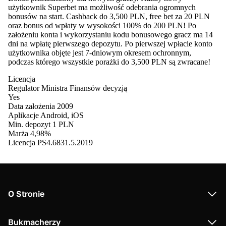
użytkownik Superbet ma możliwość odebrania ogromnych
bonusów na start. Cashback do 3,500 PLN, free bet za 20 PLN
oraz bonus od wpłaty w wysokości 100% do 200 PLN! Po
założeniu konta i wykorzystaniu kodu bonusowego gracz ma 14
dni na wpłatę pierwszego depozytu. Po pierwszej wpłacie konto
użytkownika objęte jest 7-dniowym okresem ochronnym,
podczas którego wszystkie porażki do 3,500 PLN są zwracane!
Licencja
Regulator
Ministra Finansów decyzją
Yes
Data założenia
2009
Aplikacje
Android, iOS
Min. depozyt
1 PLN
Marża
4,98%
Licencja
PS4.6831.5.2019
O Stronie
Bukmacherzy