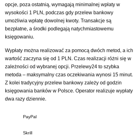
opcje, poza ostatnią, wymagają minimalnej wpłaty w
wysokości 1 PLN, podczas gdy przelew bankowy
umożliwia wpłatę dowolnej kwoty. Transakcje są
bezpłatne, a środki podlegają natychmiastowemu
księgowaniu.
Wypłaty można realizować za pomocą dwóch metod, a ich
wartość zaczyna się od 1 PLN. Czas realizacji różni się w
zależności od wybranej opcji. Przelewy24 to szybka
metoda – maksymalny czas oczekiwania wynosi 15 minut.
Z kolei tradycyjny przelew bankowy zależy od godzin
księgowania banków w Polsce. Operator realizuje wypłaty
dwa razy dziennie.
PayPal
Skrill