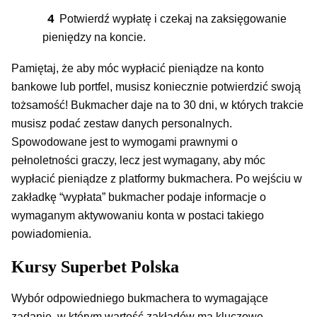
Potwierdź wypłatę i czekaj na zaksięgowanie
pieniędzy na koncie.
Pamiętaj, że aby móc wypłacić pieniądze na konto
bankowe lub portfel, musisz koniecznie potwierdzić swoją
tożsamość! Bukmacher daje na to 30 dni, w których trakcie
musisz podać zestaw danych personalnych.
Spowodowane jest to wymogami prawnymi o
pełnoletności graczy, lecz jest wymagany, aby móc
wypłacić pieniądze z platformy bukmachera. Po wejściu w
zakładkę “wypłata” bukmacher podaje informacje o
wymaganym aktywowaniu konta w postaci takiego
powiadomienia.
Kursy Superbet Polska
Wybór odpowiedniego bukmachera to wymagające
zadanie, w którym wartość zakładów ma kluczowe