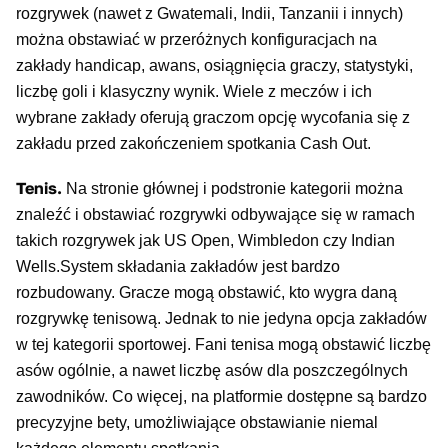
rozgrywek (nawet z Gwatemali, Indii, Tanzanii i innych)
można obstawiać w przeróżnych konfiguracjach na
zakłady handicap, awans, osiągnięcia graczy, statystyki,
liczbę goli i klasyczny wynik. Wiele z meczów i ich
wybrane zakłady oferują graczom opcję wycofania się z
zakładu przed zakończeniem spotkania Cash Out.
Tenis.
Na stronie głównej i podstronie kategorii można
znaleźć i obstawiać rozgrywki odbywające się w ramach
takich rozgrywek jak US Open, Wimbledon czy Indian
Wells.System składania zakładów jest bardzo
rozbudowany. Gracze mogą obstawić, kto wygra daną
rozgrywkę tenisową. Jednak to nie jedyna opcja zakładów
w tej kategorii sportowej. Fani tenisa mogą obstawić liczbę
asów ogólnie, a nawet liczbę asów dla poszczególnych
zawodników. Co więcej, na platformie dostępne są bardzo
precyzyjne bety, umożliwiające obstawianie niemal