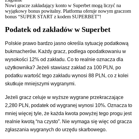
Nowi gracze zakładający konto w Superbet mogą liczyć na
wyjątkowy bonus powitalny. Platforma oferuje nowym graczom
bonus “SUPER START z kodem SUPERBET”!
Podatek od zakładów w Superbet
Polskie prawo bardzo jasno określa sytuację podatkową
bukmacherów. Każdy gracz, podlega opodatkowaniu w
wysokości 12% od zakładu. Co to realnie oznacza dla
użytkownika? Jeżeli stawiasz zakład za 100 PLN, po
podatku wartość tego zakładu wynosi 88 PLN, co z kolei
skutkuje mniejszymi wygranymi.
Jeżeli gracz celuje w wyższe wygrane przekraczające
2,280 PLN, podatek od wygranej wynosi 10%. Oznacza to
mniej więcej tyle, że każda kwota powyżej tego progu jest
realnie kwotą “na czysto”. Nie wymaga się więc od gracza
zgłaszania wygranych do urzędu skarbowego.